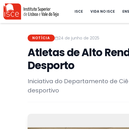
ISCE
VIDA NO ISCE
ENS
24 de junho de 2025
NOTÍCIA
Atletas de Alto Re
Desporto
Iniciativa do Departamento de Ci
desportivo