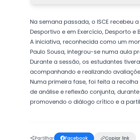
Na semana passada, o ISCE recebeu a v
Desportivo e em Exercício, Desporto e 
A iniciativa, reconhecida como um mom
Paulo Sousa, integrou-se numa aula prá
Durante a sessão, os estudantes tivera
acompanhando e realizando avaliações 
Numa primeira fase, foi feita a recolh
de análise e reflexão conjunta, durante
promovendo o diálogo crítico e a par
Partilhar
Facebook
Copiar link