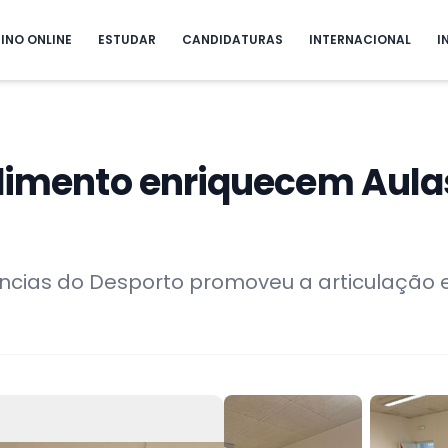
INO ONLINE
ESTUDAR
CANDIDATURAS
INTERNACIONAL
I
ndimento enriquecem Aul
ências do Desporto promoveu a articulação 