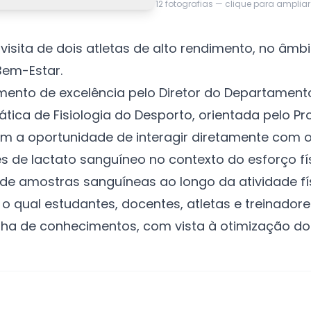
12
fotografias — clique para ampliar
isita de dois atletas de alto rendimento, no âmb
Bem-Estar.
ento de excelência pelo Diretor do Departamento 
tica de Fisiologia do Desporto, orientada pelo Pro
m a oportunidade de interagir diretamente com os 
de lactato sanguíneo no contexto do esforço fís
a de amostras sanguíneas ao longo da atividade fí
 o qual estudantes, docentes, atletas e treinador
tilha de conhecimentos, com vista à otimização d