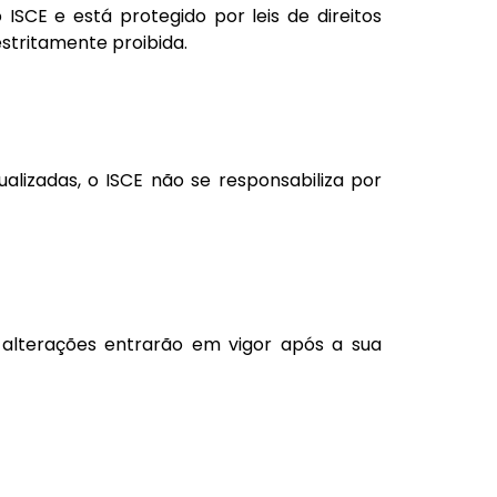
ISCE e está protegido por leis de direitos
estritamente proibida.
lizadas, o ISCE não se responsabiliza por
 alterações entrarão em vigor após a sua