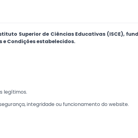
tituto Superior de Ciências Educativas (ISCE), fun
 e Condições estabelecidos.
s legítimos.
egurança, integridade ou funcionamento do website.