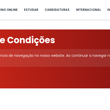
INO ONLINE
ESTUDAR
CANDIDATURAS
INTERNACIONAL
I
 e Condições
ência de navegação no nosso website. Ao continuar a navegar n