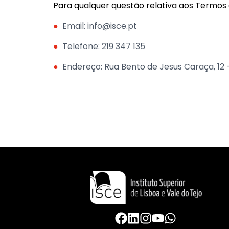
Para qualquer questão relativa aos Termos 
●
Email: info@isce.pt
●
Telefone: 219 347 135
●
Endereço: Rua Bento de Jesus Caraça, 1