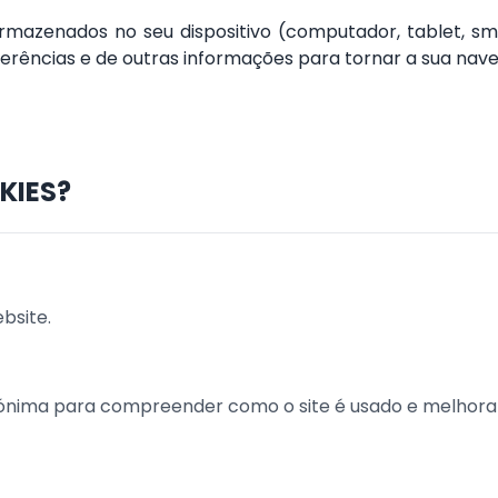
rmazenados no seu dispositivo (computador, tablet, sma
erências e de outras informações para tornar a sua nave
KIES?
bsite.
nónima para compreender como o site é usado e melhorar