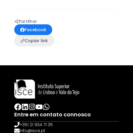
Partilhar
Facebook
Copiar link
Entre em contato connosco
+351 21 934 71 35
info@isce.pt