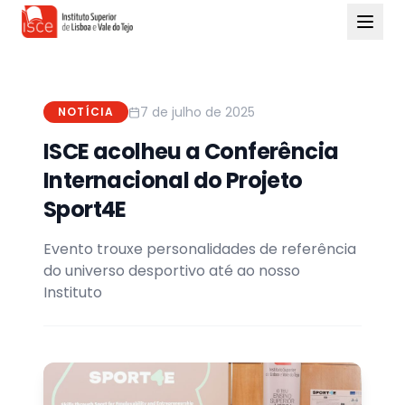
7 de julho de 2025
NOTÍCIA
ISCE acolheu a Conferência
Internacional do Projeto
Sport4E
Evento trouxe personalidades de referência
do universo desportivo até ao nosso
Instituto