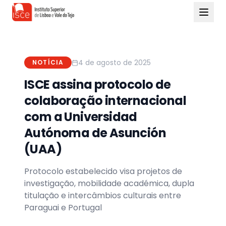
4 de agosto de 2025
NOTÍCIA
ISCE assina protocolo de
colaboração internacional
com a Universidad
Autónoma de Asunción
(UAA)
Protocolo estabelecido visa projetos de
investigação, mobilidade académica, dupla
titulação e intercâmbios culturais entre
Paraguai e Portugal