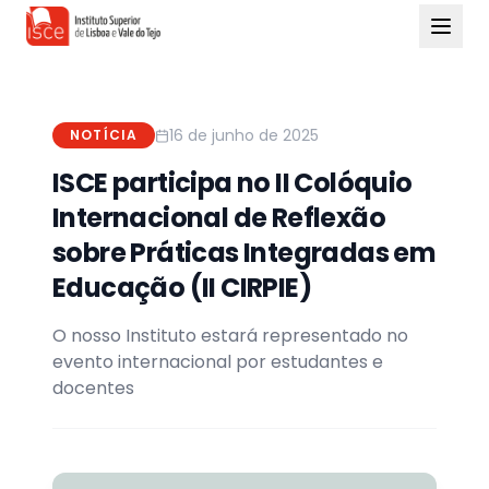
16 de junho de 2025
NOTÍCIA
ISCE participa no II Colóquio
Internacional de Reflexão
sobre Práticas Integradas em
Educação (II CIRPIE)
O nosso Instituto estará representado no
evento internacional por estudantes e
docentes