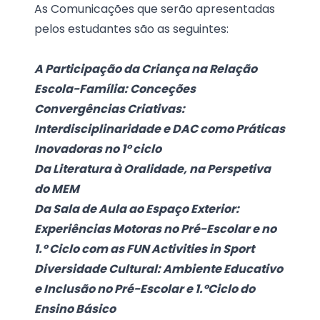
As Comunicações que serão apresentadas
pelos estudantes são as seguintes:
A Participação da Criança na Relação
Escola-Família: Conceções
Convergências Criativas:
Interdisciplinaridade e DAC como Práticas
Inovadoras no 1° ciclo
Da Literatura à Oralidade, na Perspetiva
do MEM
Da Sala de Aula ao Espaço Exterior:
Experiências Motoras no Pré-Escolar e no
1.º Ciclo com as FUN Activities in Sport
Diversidade Cultural: Ambiente Educativo
e Inclusão no Pré-Escolar e 1.ºCiclo do
Ensino Básico