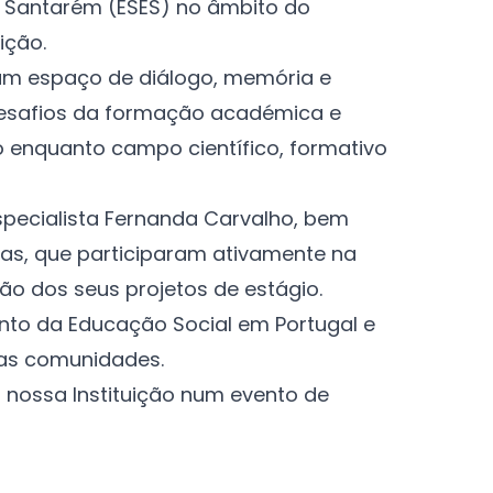
de Santarém (ESES) no âmbito do
ição.
 um espaço de diálogo, memória e
s desafios da formação académica e
 enquanto campo científico, formativo
Especialista Fernanda Carvalho, bem
Dias, que participaram ativamente na
ão dos seus projetos de estágio.
nto da Educação Social em Portugal e
nas comunidades.
a nossa Instituição num evento de