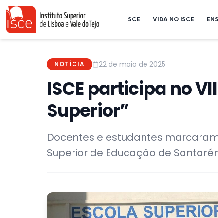
ISCE
VIDA NO ISCE
ENS
22 de maio de 2025
NOTÍCIA
ISCE participa no VI
Superior”
Docentes e estudantes marcaram 
Superior de Educação de Santar