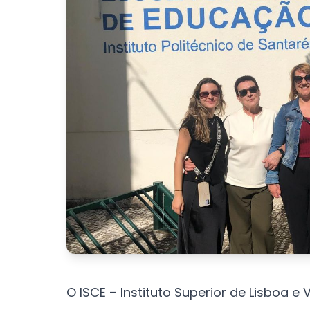
O ISCE – Instituto Superior de Lisboa e