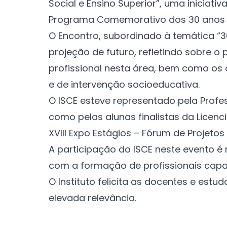
Social e Ensino Superior”, uma iniciat
Programa Comemorativo dos 30 anos d
O Encontro, subordinado à temática “
projeção de futuro, refletindo sobre 
profissional nesta área, bem como os
e de intervenção socioeducativa.
O ISCE esteve representado pela Profe
como pelas alunas finalistas da Licenc
XVIII Expo Estágios – Fórum de Projeto
A participação do ISCE neste evento 
com a formação de profissionais cap
O Instituto felicita as docentes e est
elevada relevância.