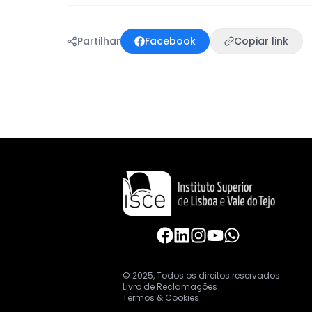
Partilhar
Facebook
Copiar link
© 2025, Todos os direitos reservados
Livro de Reclamações
Termos & Cookies