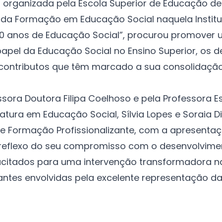
iva organizada pela Escola Superior de Educação 
a Formação em Educação Social naquela Institu
30 anos de Educação Social”, procurou promover
o papel da Educação Social no Ensino Superior, o
 contributos que têm marcado a sua consolidação
ssora Doutora Filipa Coelhoso e pela Professora 
iatura em Educação Social, Sílvia Lopes e Soraia 
s e Formação Profissionalizante, com a apresentaç
é reflexo do seu compromisso com o desenvolvime
acitados para uma intervenção transformadora 
udantes envolvidas pela excelente representação d