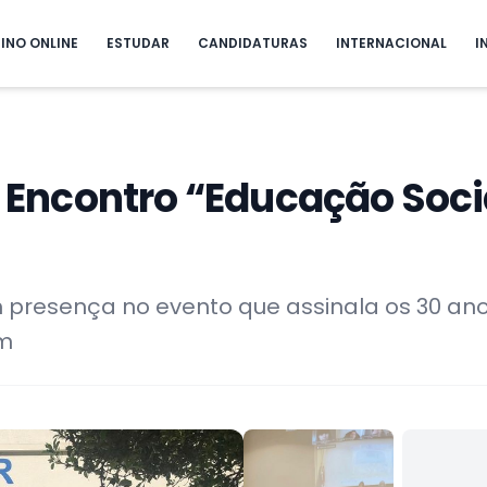
INO ONLINE
ESTUDAR
CANDIDATURAS
INTERNACIONAL
I
I Encontro “Educação Soci
presença no evento que assinala os 30 ano
ém