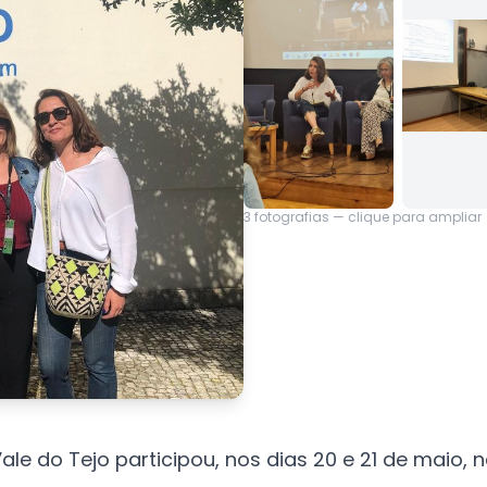
3
fotografias — clique para ampliar
 Vale do Tejo participou, nos dias 20 e 21 de maio,