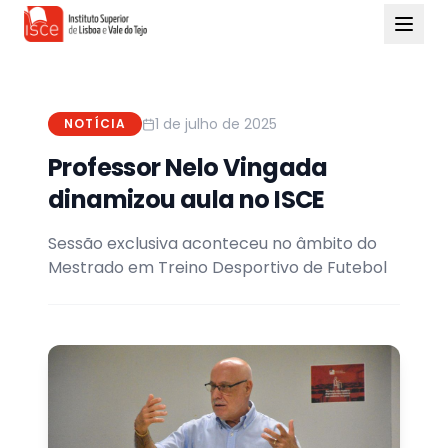
1 de julho de 2025
NOTÍCIA
Professor Nelo Vingada
dinamizou aula no ISCE
Sessão exclusiva aconteceu no âmbito do
Mestrado em Treino Desportivo de Futebol