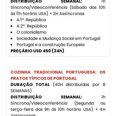
DISTRIBUIÇÃO SEMANAL:
1h
Síncrona/Videoconferência (Sábado das 10h
às 11h horário USA) + 2H Assíncronas
A 1ª. República
A 2ª. República
O colonialismo
Sociedade e Mudança Social em Portugal
Portugal e a construção Europeia
PREÇÁRIO USD 450 (24h)
COZINHA TRADICIONAL PORTUGUESA: OS
PRATOS TÍPICOS DE PORTUGAL
DURAÇÃO TOTAL
(40H distribuídas por 8
SEMANAS)
DISTRIBUIÇÃO SEMANAL:
1h
Síncrona/Videoconferência (Segunda ou
terça-feira das 9h às 10h horário USA) + 4H
Assíncronas