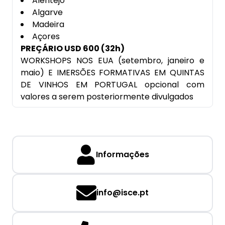
Alentejo
Algarve
Madeira
Açores
PREÇÁRIO USD 600 (32h)
WORKSHOPS NOS EUA (setembro, janeiro e
maio) E IMERSÕES FORMATIVAS EM QUINTAS
DE VINHOS EM PORTUGAL opcional com
valores a serem posteriormente divulgados
Informações
info@isce.pt