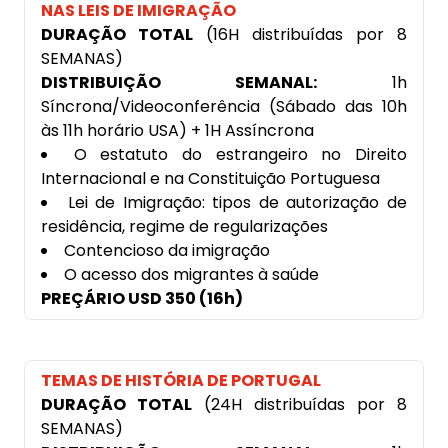
NAS LEIS DE IMIGRAÇÃO
DURAÇÃO TOTAL
(16H distribuídas por 8
SEMANAS)
DISTRIBUIÇÃO SEMANAL:
1h
Síncrona/Videoconferência (Sábado das 10h
às 11h horário USA) + 1H Assíncrona
O estatuto do estrangeiro no Direito
Internacional e na Constituição Portuguesa
Lei de Imigração: tipos de autorização de
residência, regime de regularizações
Contencioso da imigração
O acesso dos migrantes à saúde
PREÇÁRIO USD 350 (16h)
TEMAS DE HISTÓRIA DE PORTUGAL
DURAÇÃO TOTAL
(24H distribuídas por 8
SEMANAS)