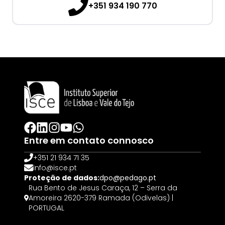
+351 934 190 770
Entre em contato connosco
+351 21 934 71 35
info@isce.pt
Proteção de dados:
dpo@pedago.pt
Rua Bento de Jesus Caraça, 12 – Serra da
Amoreira 2620-379 Ramada (Odivelas) |
PORTUGAL