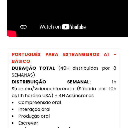
PORTUGUÊS PARA ESTRANGEIROS A1 -
BÁSICO
DURAÇÃO TOTAL
(40H distribuídas por 8
SEMANAS)
DISTRIBUIÇÃO SEMANAL:
1h
Síncrona/Videoconferência (Sábado das 10h
às 11h horário USA) + 4H Assíncronas
Compreensão oral
Interação oral
Produção oral
Escrever