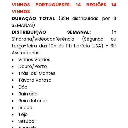
VINHOS PORTUGUESES: 14 REGIÕES 14
VINHOS
DURAÇÃO TOTAL
(32H distribuídas por 8
SEMANAS)
DISTRIBUIÇÃO SEMANAL:
1h
Síncrona/Videoconferência (Segunda ou
terça-feira das 10h às 11h horário USA) + 3H
Assíncronas
Vinhos Verdes
Douro/Porto
Trás-os-Montes
Távora Varosa
Dão
Bairrada
Beira Interior
Lisboa
Tejo
Setúbal