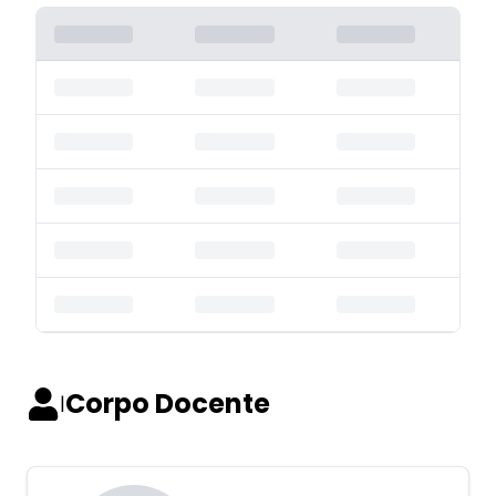
Corpo Docente
|