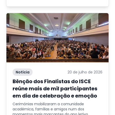
Notícia
20 de julho de 2026
Bênção dos Finalistas do ISCE
reúne mais de mil participantes
em dia de celebração e emoção
Cerimónias mobilizaram a comunidade
académica, famílias e amigos num dos
momentos mais marcantes do ano letivo