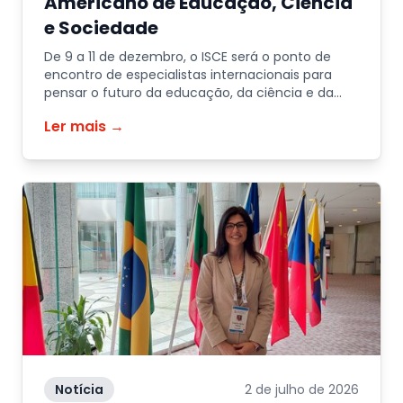
Americano de Educação, Ciência
e Sociedade
De 9 a 11 de dezembro, o ISCE será o ponto de
encontro de especialistas internacionais para
pensar o futuro da educação, da ciência e da
sociedade.
Ler mais →
Notícia
2 de julho de 2026