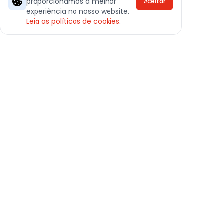
proporcionamos a melhor
Aceitar
experiência no nosso website.
Leia as políticas de cookies
.
Entre em contato connosco