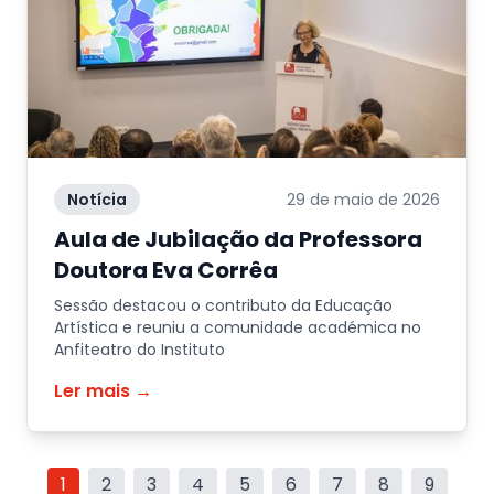
Notícia
29 de maio de 2026
Aula de Jubilação da Professora
Doutora Eva Corrêa
Sessão destacou o contributo da Educação
Artística e reuniu a comunidade académica no
Anfiteatro do Instituto
Ler mais →
1
2
3
4
5
6
7
8
9