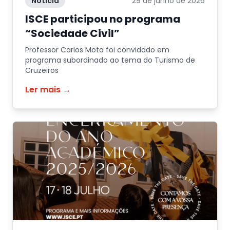
Notícia
29 de junho de 2026
ISCE participou no programa
“Sociedade Civil”
Professor Carlos Mota foi convidado em
programa subordinado ao tema do Turismo de
Cruzeiros
Ler mais →