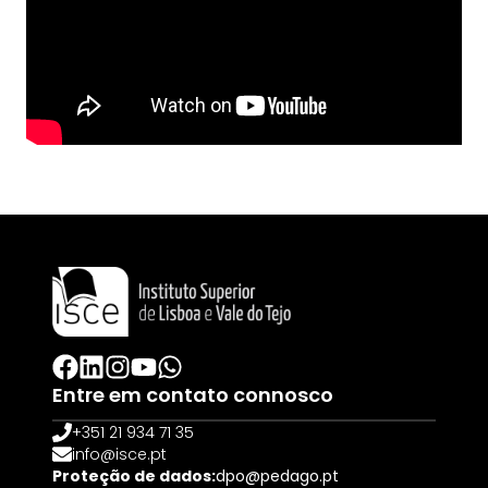
Entre em contato connosco
+351 21 934 71 35
info@isce.pt
Proteção de dados:
dpo@pedago.pt