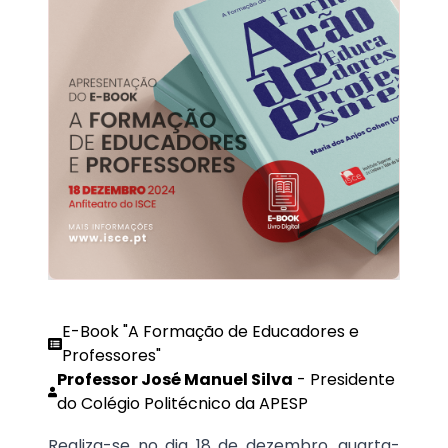
E-Book "A Formação de Educadores e
Professores"
Professor José Manuel Silva
-
Presidente
do Colégio Politécnico da APESP
Realiza-se no dia 18 de dezembro, quarta-