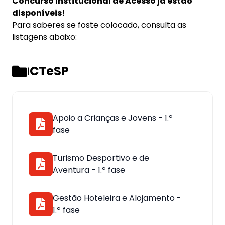
Concurso Institucional de Acesso já estão
disponíveis!
Para saberes se foste colocado, consulta as
listagens abaixo:
CTeSP
|
Apoio a Crianças e Jovens - 1.ª
fase
Turismo Desportivo e de
Aventura - 1.ª fase
Gestão Hoteleira e Alojamento -
1.ª fase