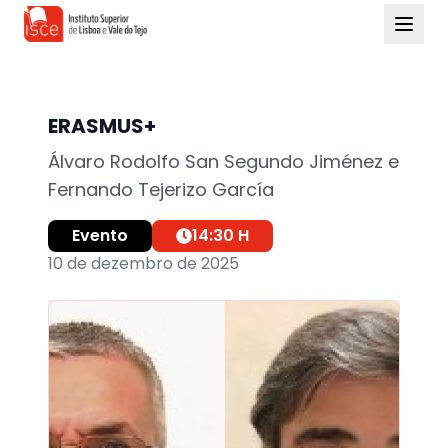
ERASMUS+
Álvaro Rodolfo San Segundo Jiménez e
Fernando Tejerizo García
Evento
14:30
H
10 de dezembro de 2025