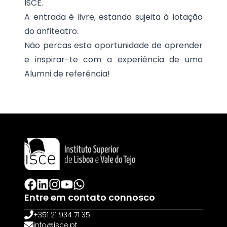
ISCE.
A entrada é livre, estando sujeita à lotação
do anfiteatro.
Não percas esta oportunidade de aprender
e inspirar-te com a experiência de uma
Alumni de referência!
Entre em contato connosco
+351 21 934 71 35
info@isce.pt