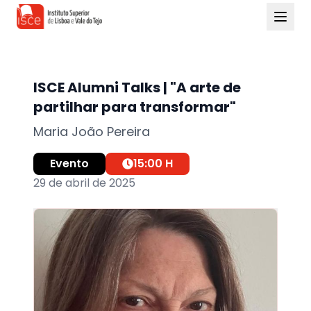
ISCE Alumni Talks | "A arte de
partilhar para transformar"
Maria João Pereira
Evento
15:00
H
29 de abril de 2025