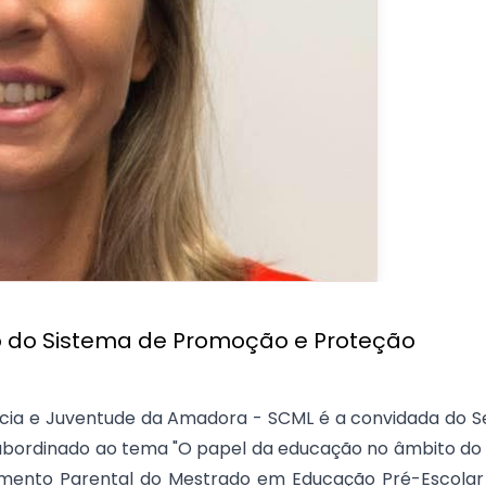
 do Sistema de Promoção e Proteção
ância e Juventude da Amadora - SCML é a convidada do 
 subordinado ao tema "O papel da educação no âmbito d
vimento Parental do Mestrado em Educação Pré-Escola