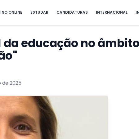
INO ONLINE
ESTUDAR
CANDIDATURAS
INTERNACIONAL
I
l da educação no âmbito
ão"
 de 2025