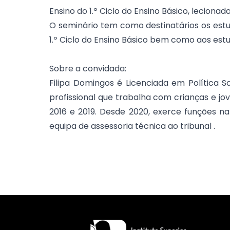
Ensino do 1.º Ciclo do Ensino Básico, lecionad
O seminário tem como destinatários os es
1.º Ciclo do Ensino Básico bem como aos est
Sobre a convidada:
Filipa Domingos é Licenciada em Política So
profissional que trabalha com crianças e jo
2016 e 2019. Desde 2020, exerce funções n
equipa de assessoria técnica ao tribunal .