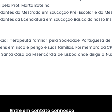
a pela Prof. Marta Botelho.
tudantes do Mestrado em Educação Pré-Escolar e do Mes
udantes da Licenciatura em Educação Básica do nosso Inst
cial. Terapeuta familiar pela Sociedade Portuguesa de 
vens em risco e perigo e suas famílias. Foi membro da 
a Santa Casa da Misericórdia de Lisboa onde dirige o N
Entre em contato connosco