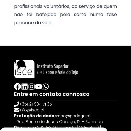
profissionais voluntários, ao serviço de quem
não foi bafejado pela sorte numa fase
precoce da vida.
Entre em contato connosco
+351 21 934 71 35
info@isce.pt
Proteção de dados:
dpo@pedago.pt
Rua Bento de Jesus Caraça, 12 – Serra da
Amoreira 2620-379 Ramada (Odivelas) |