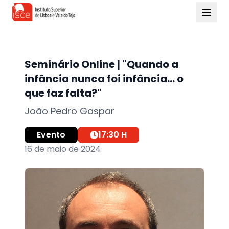
Seminário Online | "Quando a
infância nunca foi infância... o
que faz falta?"
João Pedro Gaspar
Evento
17:30
H
16 de maio de 2024