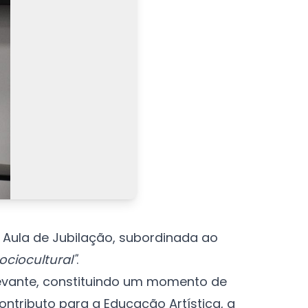
a Aula de Jubilação, subordinada ao
ciocultural"
.
elevante, constituindo um momento de
tributo para a Educação Artística, a