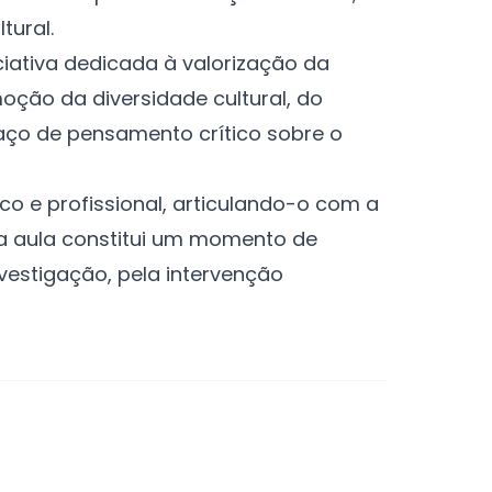
tural.
iativa dedicada à valorização da
ção da diversidade cultural, do
aço de pensamento crítico sobre o
co e profissional, articulando-o com a
ta aula constitui um momento de
estigação, pela intervenção