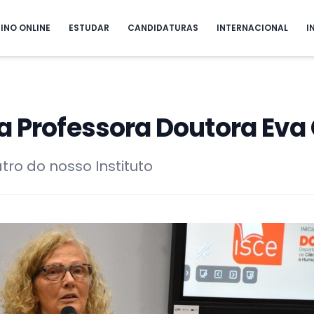
INO ONLINE
ESTUDAR
CANDIDATURAS
INTERNACIONAL
I
a Professora Doutora Eva
atro do nosso Instituto