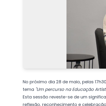
No próximo dia 28 de maio, pelas 17h30
tema
"Um percurso na Educação Artíst
Esta sessão reveste-se de um signific
reflexão, reconhecimento e celebraçã