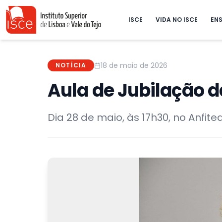
ISCE
VIDA NO ISCE
ENS
18 de maio de 2026
NOTÍCIA
Aula de Jubilação d
Dia 28 de maio, às 17h30, no Anfite