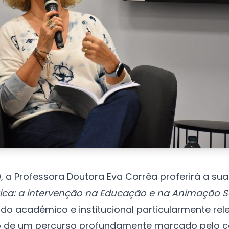
, a Professora Doutora Eva Corrêa proferirá a su
ica: a intervenção na Educação e na Animação So
ado académico e institucional particularmente r
o de um percurso profundamente marcado pelo con