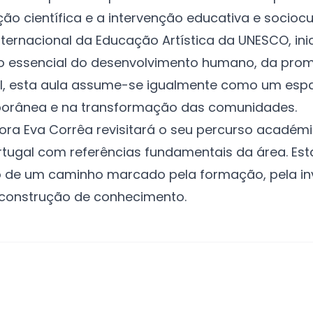
ão científica e a intervenção educativa e sociocul
ernacional da Educação Artística da UNESCO, inic
 essencial do desenvolvimento humano, da promo
ial, esta aula assume-se igualmente como um esp
porânea e na transformação das comunidades.
ora Eva Corrêa revisitará o seu percurso académi
rtugal com referências fundamentais da área. Es
o de um caminho marcado pela formação, pela inv
construção de conhecimento.