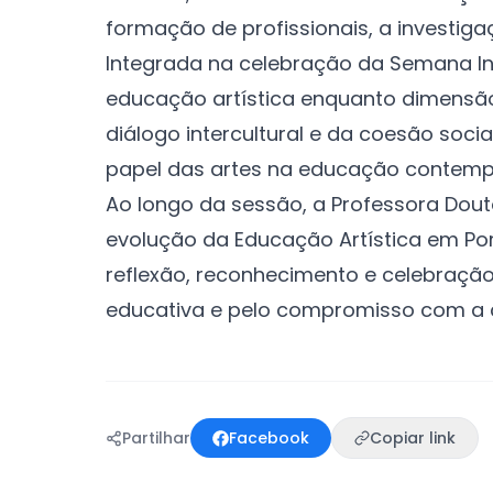
formação de profissionais, a investigaç
Integrada na celebração da Semana Int
educação artística enquanto dimensão
diálogo intercultural e da coesão soc
papel das artes na educação contem
Ao longo da sessão, a Professora Dout
evolução da Educação Artística em Po
reflexão, reconhecimento e celebraçã
educativa e pelo compromisso com a 
Partilhar
Facebook
Copiar link