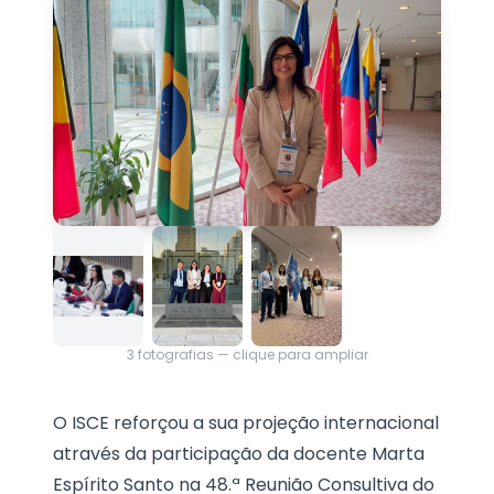
3
fotografias — clique para ampliar
O ISCE reforçou a sua projeção internacional
através da participação da docente Marta
Espírito Santo na 48.ª Reunião Consultiva do