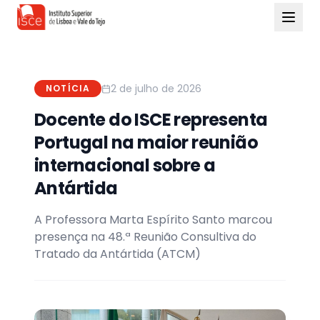
2 de julho de 2026
NOTÍCIA
Docente do ISCE representa
Portugal na maior reunião
internacional sobre a
Antártida
A Professora Marta Espírito Santo marcou
presença na 48.ª Reunião Consultiva do
Tratado da Antártida (ATCM)