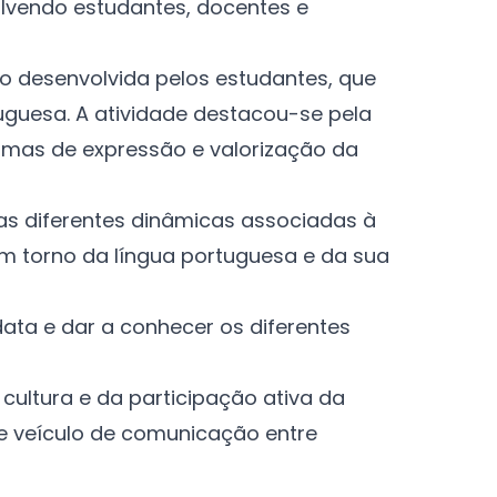
lvendo estudantes, docentes e
o desenvolvida pelos estudantes, que
tuguesa. A atividade destacou-se pela
rmas de expressão e valorização da
as diferentes dinâmicas associadas à
 em torno da língua portuguesa e da sua
ata e dar a conhecer os diferentes
ultura e da participação ativa da
e veículo de comunicação entre