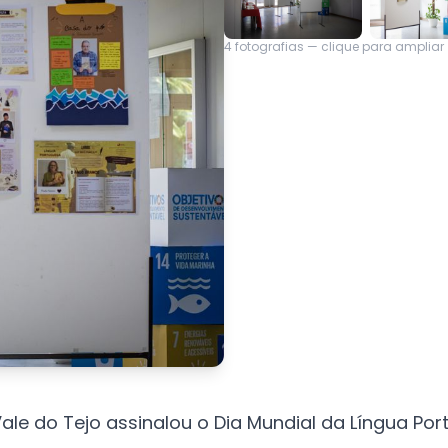
4
fotografias — clique para ampliar
e Vale do Tejo assinalou o Dia Mundial da Língua 