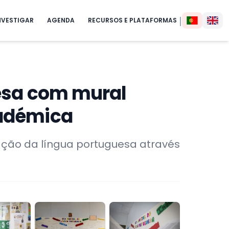
|
NVESTIGAR
AGENDA
RECURSOS E PLATAFORMAS
uesa com mural
cadémica
ação da língua portuguesa através