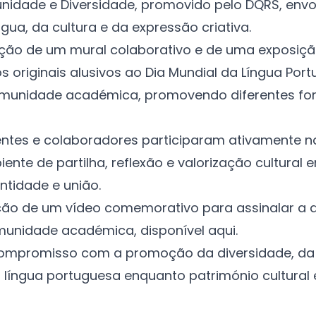
nidade e Diversidade, promovido pelo DQRS, envo
ua, da cultura e da expressão criativa.
ação de um mural colaborativo e de uma exposiçã
 originais alusivos ao Dia Mundial da Língua Por
comunidade académica, promovendo diferentes fo
ntes e colaboradores participaram ativamente n
nte de partilha, reflexão e valorização cultural
ntidade e união.
ção de um vídeo comemorativo para assinalar a d
munidade académica, disponível
aqui
.
compromisso com a promoção da diversidade, da c
língua portuguesa enquanto património cultural 