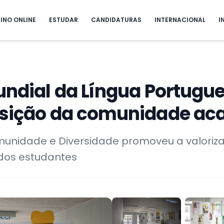
INO ONLINE
ESTUDAR
CANDIDATURAS
INTERNACIONAL
I
Mundial da Língua Portug
posição da comunidade a
omunidade e Diversidade promoveu a valoriz
 dos estudantes