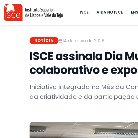
ISCE
VIDA NO ISCE
ENS
14 de maio de 2026
NOTÍCIA
ISCE assinala Dia 
colaborativo e ex
Iniciativa integrada no Mês da C
da criatividade e da participação