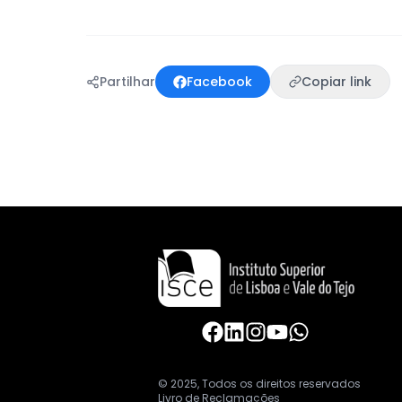
Partilhar
Facebook
Copiar link
© 2025, Todos os direitos reservados
Livro de Reclamações