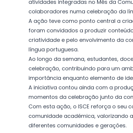
atividades integradas no Mês da Comu
colaboradores numa celebração da líng
A ação teve como ponto central a cri
foram convidados a produzir conteúdos
criatividade e pelo envolvimento da 
língua portuguesa.
Ao longo da semana, estudantes, doce
celebração, contribuindo para um ambie
importância enquanto elemento de ide
A iniciativa contou ainda com a produ
momentos da celebração junto da co
Com esta ação, o ISCE reforça o seu 
comunidade académica, valorizando a 
diferentes comunidades e gerações.