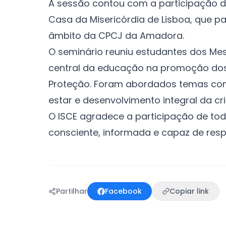
A sessão contou com a participação da
Casa da Misericórdia de Lisboa, que p
âmbito da CPCJ da Amadora.
O seminário reuniu estudantes dos Mes
central da educação na promoção dos 
Proteção. Foram abordados temas com
estar e desenvolvimento integral da cr
O ISCE agradece a participação de t
consciente, informada e capaz de resp
Partilhar
Facebook
Copiar link