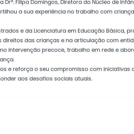
 Drª. Filipa Domingos, Diretora do Núcleo de Inf
artilhou a sua experiência no trabalho com crian
trados e da Licenciatura em Educação Básica, pr
direitos das crianças e na articulação com ent
o intervenção precoce, trabalho em rede e abo
iança.
odos e reforça o seu compromisso com iniciativ
onder aos desafios sociais atuais.