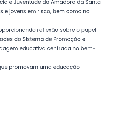
ância e Juventude da Amadora da Santa
ças e jovens em risco, bem como no
oporcionando reflexão sobre o papel
idades do Sistema de Promoção e
rdagem educativa centrada no bem-
as que promovam uma educação