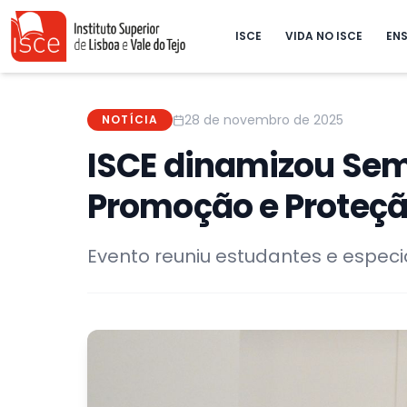
ISCE
VIDA NO ISCE
ENS
28 de novembro de 2025
NOTÍCIA
ISCE dinamizou Sem
Promoção e Proteç
Evento reuniu estudantes e especia