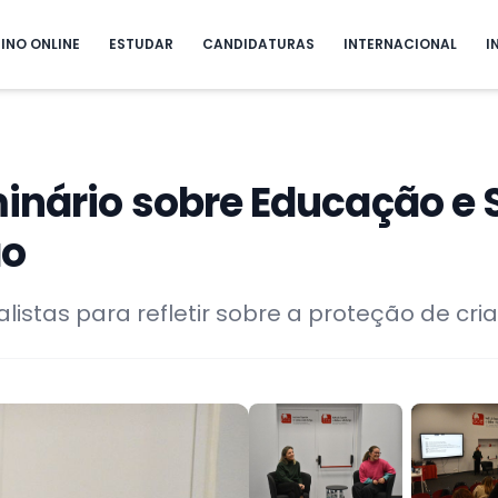
INO ONLINE
ESTUDAR
CANDIDATURAS
INTERNACIONAL
I
inário sobre Educação e 
ão
listas para refletir sobre a proteção de cri