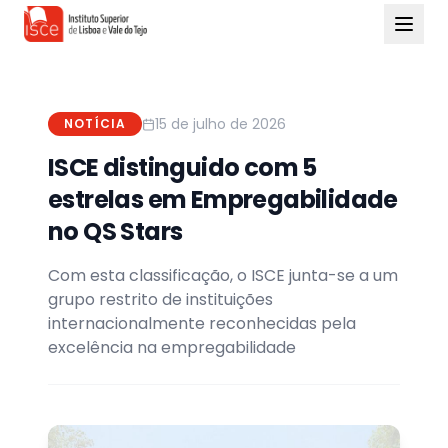
15 de julho de 2026
NOTÍCIA
ISCE distinguido com 5
estrelas em Empregabilidade
no QS Stars
Com esta classificação, o ISCE junta-se a um
grupo restrito de instituições
internacionalmente reconhecidas pela
excelência na empregabilidade