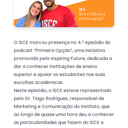
O ISCE marcou presença no 4.º episódio do
podcast “Primeira Opção”, uma iniciativa
promovida pela
Inspiring Future
, dedicada a
dar a conhecer instituições de ensino
superior e apoiar os estudantes nas suas
escolhas académicas.
Neste episódio, o ISCE esteve representado
pelo Dr. Tiago Rodrigues, responsável de
Marketing e Comunicação do Instituto, que
ao longo de quase uma hora deu a conhecer
as particularidades que fazem do ISCE a