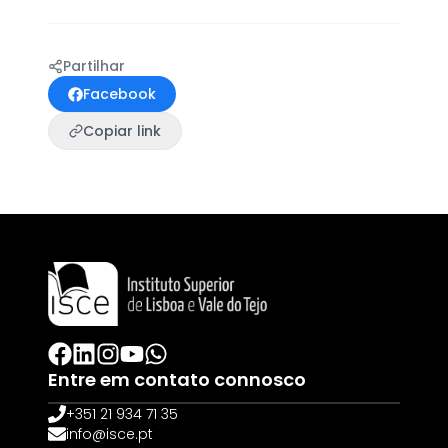
Partilhar
Facebook
Copiar link
Entre em contato connosco
+351 21 934 71 35
info@isce.pt