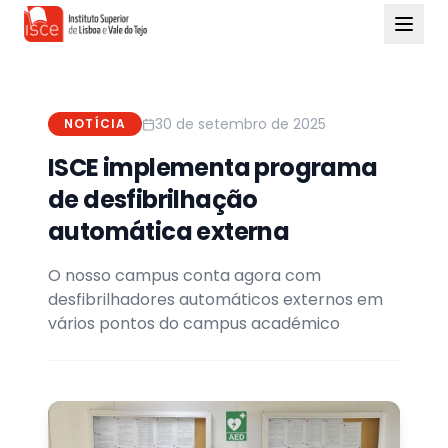
30 de setembro de 2025
NOTÍCIA
ISCE implementa programa
de desfibrilhação
automática externa
O nosso campus conta agora com
desfibrilhadores automáticos externos em
vários pontos do campus académico