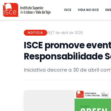
ISCE
VIDA NO ISCE
ENS
27 de abril de 2026
NOTÍCIA
ISCE promove evento
Responsabilidade S
Iniciativa decorre a 30 de abril co