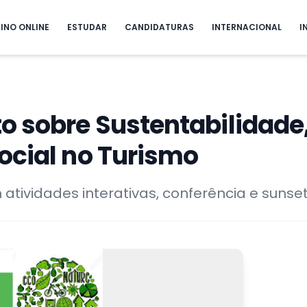
INO ONLINE
ESTUDAR
CANDIDATURAS
INTERNACIONAL
I
 sobre Sustentabilidade,
ocial no Turismo
m atividades interativas, conferência e sunset