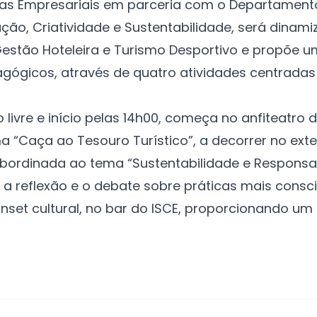
cias Empresariais em parceria com o Departament
ão, Criatividade e Sustentabilidade
, será dinami
estão Hoteleira e Turismo Desportivo e propõe u
ógicos, através de quatro atividades centradas
ivre e início pelas 14h00, começa no anfiteatro 
a “Caça ao Tesouro Turístico”, a decorrer no ext
subordinada ao tema “Sustentabilidade e Responsab
 reflexão e o debate sobre práticas mais conscien
unset cultural, no bar do ISCE, proporcionando um