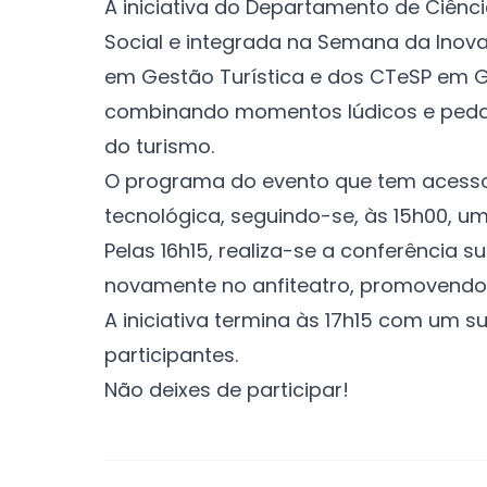
A iniciativa do Departamento de Ciên
Social e integrada na
Semana da Inovaç
em Gestão Turística e dos CTeSP em G
combinando momentos lúdicos e pedag
do turismo.
O programa do evento que tem acesso l
tecnológica, seguindo-se, às 15h00, um
Pelas 16h15, realiza-se a conferência 
novamente no anfiteatro, promovendo a
A iniciativa termina às 17h15 com um s
participantes.
Não deixes de participar!