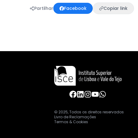
Partilhar
Facebook
Copiar link
© 2025, Todos os direitos reservados
Livro de Reclamações
Termos & Cookies