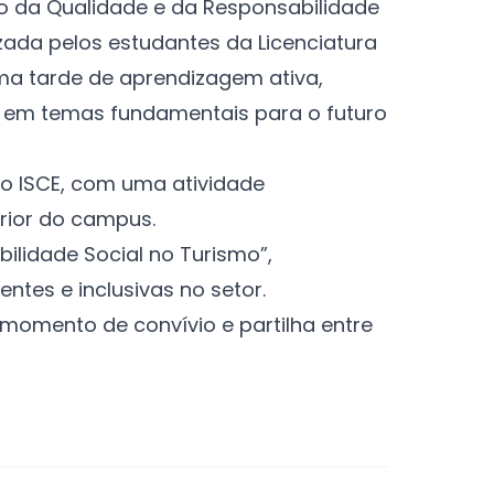
o da Qualidade e da Responsabilidade
zada pelos estudantes da Licenciatura
ma tarde de aprendizagem ativa,
 em temas fundamentais para o futuro
do ISCE, com uma atividade
erior do campus.
ilidade Social no Turismo”,
tes e inclusivas no setor.
 momento de convívio e partilha entre