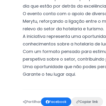
dia que estão por detrás da excelência 
O evento conta com o apoio de diversos 
Merytu, reforçando a ligação entre o me
relevo do setor da hotelaria e turismo.
A iniciativa representa uma oportunid
conhecimentos sobre a hotelaria de lu
Com um formato pensado para estimular
perspetiva sobre o setor, contribuindo
Uma oportunidade que não podes perd
Garante o teu lugar
aqui
.
Partilhar
Facebook
Copiar link