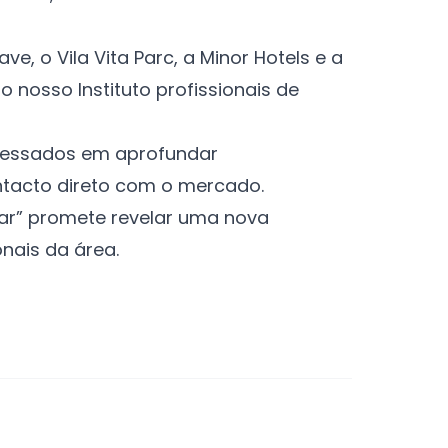
e, o Vila Vita Parc, a Minor Hotels e a
o nosso Instituto profissionais de
teressados em aprofundar
ontacto direto com o mercado.
tar” promete revelar uma nova
onais da área.