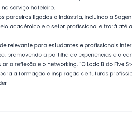
no serviço hoteleiro.
parceiros ligados à indústria, incluindo a Sogenav
io académico e o setor profissional e trará até a
ade relevante para estudantes e profissionais in
xo, promovendo a partilha de experiências e o c
 a reflexão e o networking, “O Lado B do Five S
 para a formação e inspiração de futuros profissi
er!