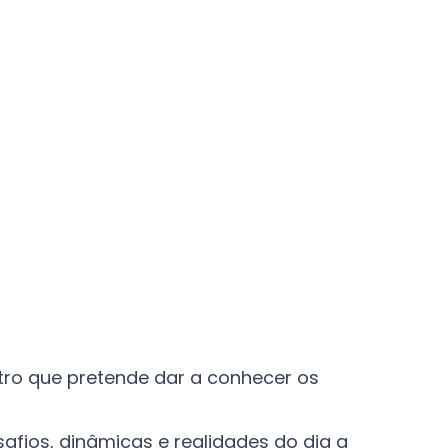
tro
que pretende dar a conhecer os
safios, dinâmicas e realidades do dia a