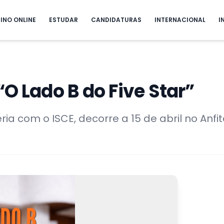
INO ONLINE
ESTUDAR
CANDIDATURAS
INTERNACIONAL
I
“O Lado B do Five Star”
ria com o ISCE, decorre a 15 de abril no Anfit