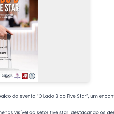
 palco do evento “O Lado B do Five Star”
, um encon
enos visível do setor five star, destacando os de