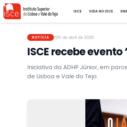
ISCE
VIDA NO ISCE
ENS
10 de abril de 2026
NOTÍCIA
ISCE recebe evento 
Iniciativa da ADHP Júnior, em parce
de Lisboa e Vale do Tejo