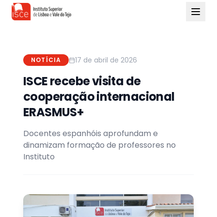
17 de abril de 2026
NOTÍCIA
ISCE recebe visita de
cooperação internacional
ERASMUS+
Docentes espanhóis aprofundam e
dinamizam formação de professores no
Instituto