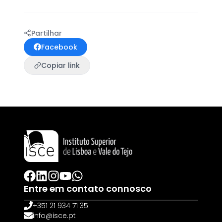
Partilhar
Facebook
Copiar link
Entre em contato connosco
+351 21 934 71 35
info@isce.pt