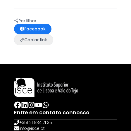
Partilhar
Facebook
Copiar link
Entre em contato connosco
+351 21 934 71 35
info@isce.pt