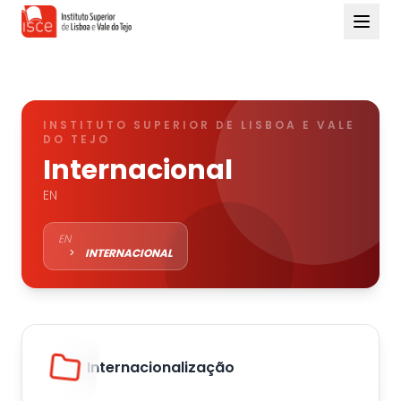
INSTITUTO SUPERIOR DE LISBOA E VALE
DO TEJO
Internacional
EN
EN
>
INTERNACIONAL
Internacionalização