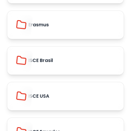
Erasmus
ISCE Brasil
ISCE USA