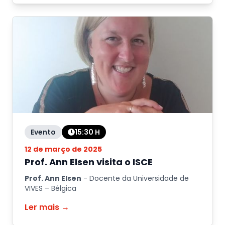
Evento
15:30
H
12 de março de 2025
Prof. Ann Elsen visita o ISCE
Prof. Ann Elsen
-
Docente da Universidade de
VIVES – Bélgica
Ler mais →