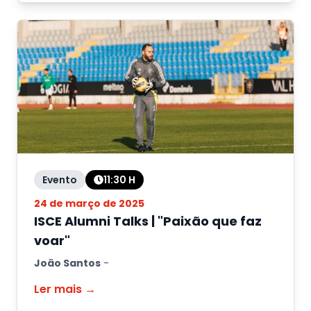
Evento
11:30
H
24 de março de 2025
ISCE Alumni Talks | "Paixão que faz
voar"
João Santos
-
Ler mais →