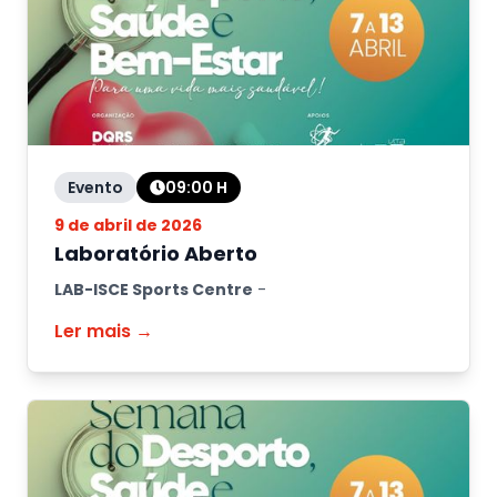
Evento
09:00
H
9 de abril de 2026
Laboratório Aberto
LAB-ISCE Sports Centre
-
Ler mais →