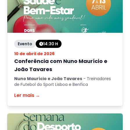
Evento
14:30
H
10 de abril de 2026
Conferência com Nuno Maurício e
João Tavares
Nuno Maurício e João Tavares
-
Treinadores
de Futebol do Sport Lisboa e Benfica
Ler mais →