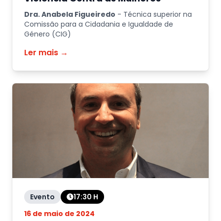
Dra. Anabela Figueiredo
-
Técnica superior na
Comissão para a Cidadania e Igualdade de
Género (CIG)
Ler mais →
Evento
17:30
H
16 de maio de 2024