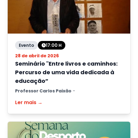
Evento
17:00
H
28 de abril de 2026
Seminário "Entre livros e caminhos:
Percurso de uma vida dedicada à
educação”
Professor Carlos Paixão
-
Ler mais →