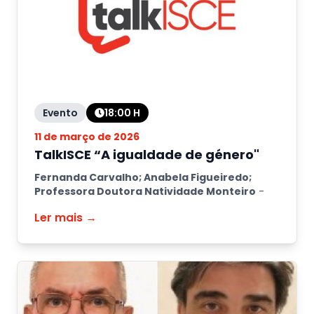
Evento
18:00
H
11 de março de 2026
TalkISCE “A igualdade de género"
Fernanda Carvalho; Anabela Figueiredo;
Professora Doutora Natividade Monteiro
-
Ler mais →