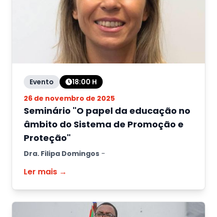
Evento
18:00
H
26 de novembro de 2025
Seminário "O papel da educação no
âmbito do Sistema de Promoção e
Proteção"
Dra. Filipa Domingos
-
Ler mais →