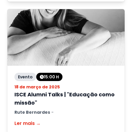
Evento
15:00
H
18 de março de 2025
ISCE Alumni Talks | "Educação como
missão"
Rute Bernardes
-
Ler mais →