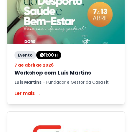
Evento
11:00
H
7 de abril de 2026
Workshop com Luís Martins
Luís Martins
-
Fundador e Gestor da Casa Fit
Ler mais →