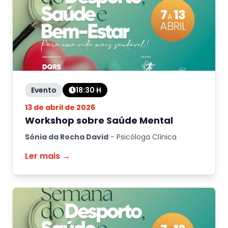
Evento
18:30
H
13 de abril de 2026
Workshop sobre Saúde Mental
Sónia da Rocha David
-
Psicóloga Clínica
Ler mais →