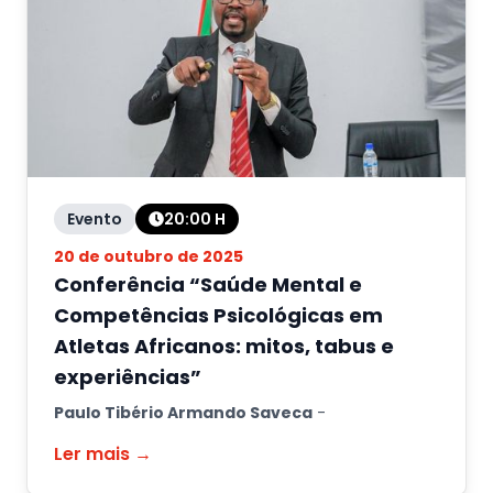
Evento
20:00
H
20 de outubro de 2025
Conferência “Saúde Mental e
Competências Psicológicas em
Atletas Africanos: mitos, tabus e
experiências”
Paulo Tibério Armando Saveca
-
Ler mais →