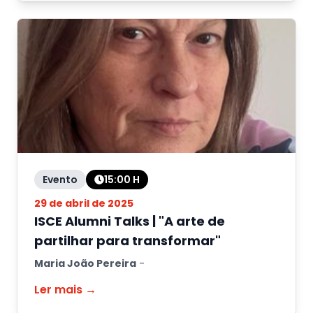
Evento
15:00
H
29 de abril de 2025
ISCE Alumni Talks | "A arte de
partilhar para transformar"
Maria João Pereira
-
Ler mais →