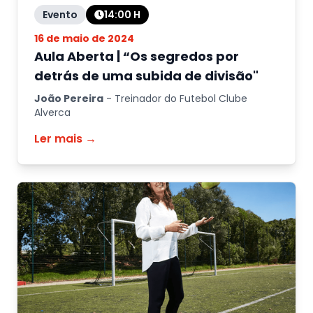
Evento
14:00
H
16 de maio de 2024
Aula Aberta | “Os segredos por
detrás de uma subida de divisão"
João Pereira
-
Treinador do Futebol Clube
Alverca
Ler mais →