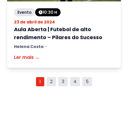
Evento
10:30
H
23 de abril de 2024
Aula Aberta | Futebol de alto
rendimento – Pilares do Sucesso
Helena Costa
-
Ler mais →
1
2
3
4
5