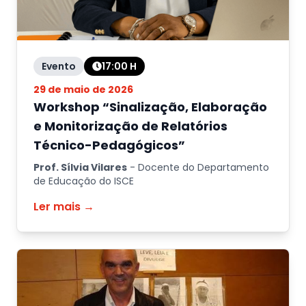
Evento
17:00
H
29 de maio de 2026
Workshop “Sinalização, Elaboração
e Monitorização de Relatórios
Técnico-Pedagógicos”
Prof. Sílvia Vilares
-
Docente do Departamento
de Educação do ISCE
Ler mais →