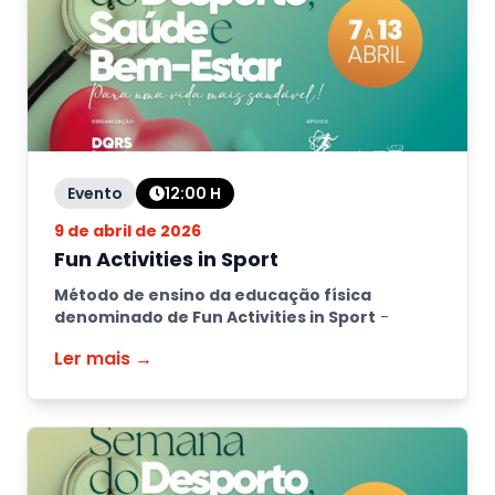
Evento
12:00
H
9 de abril de 2026
Fun Activities in Sport
Método de ensino da educação física
denominado de Fun Activities in Sport
-
Ler mais →