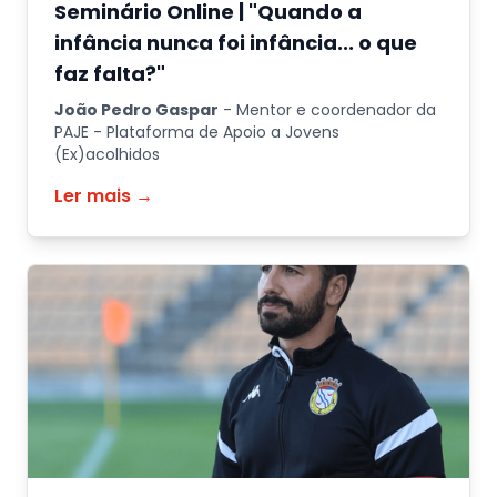
Seminário Online | "Quando a
infância nunca foi infância... o que
faz falta?"
João Pedro Gaspar
-
Mentor e coordenador da
PAJE - Plataforma de Apoio a Jovens
(Ex)acolhidos
Ler mais →